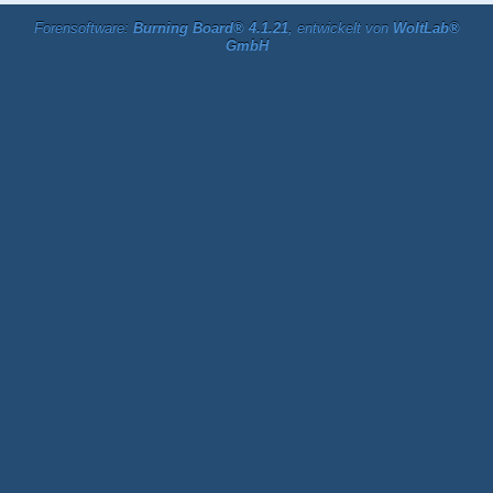
Forensoftware:
Burning Board® 4.1.21
, entwickelt von
WoltLab®
GmbH