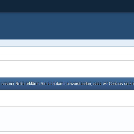
unserer Seite erklären Sie sich damit einverstanden, dass wir Cookies setz