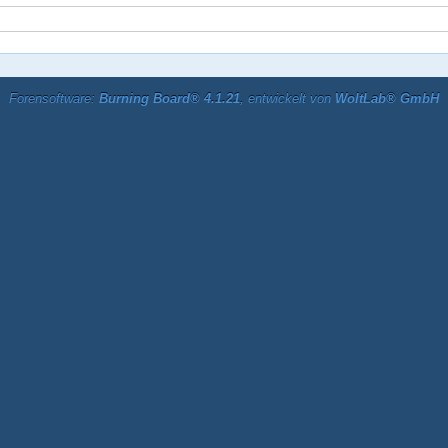
Forensoftware:
Burning Board® 4.1.21
, entwickelt von
WoltLab® GmbH