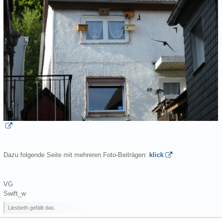
Dazu folgende Seite mit mehreren Foto-Beiträgen:
klick
VG
Swift_w
Liesbeth gefällt das.