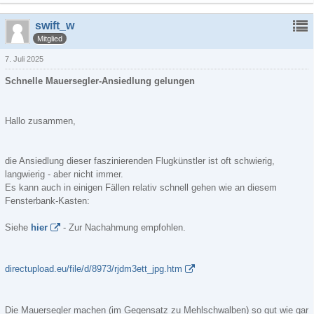
swift_w
Mitglied
7. Juli 2025
Schnelle Mauersegler-Ansiedlung gelungen
Hallo zusammen,
die Ansiedlung dieser faszinierenden Flugkünstler ist oft schwierig,
langwierig - aber nicht immer.
Es kann auch in einigen Fällen relativ schnell gehen wie an diesem
Fensterbank-Kasten:
Siehe
hier
- Zur Nachahmung empfohlen.
directupload.eu/file/d/8973/rjdm3ett_jpg.htm
Die Mauersegler machen (im Gegensatz zu Mehlschwalben) so gut wie gar