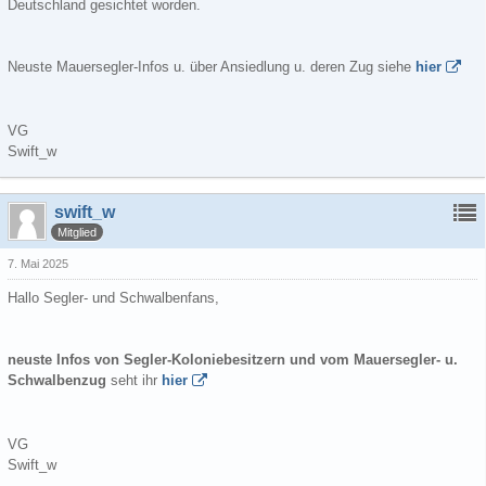
Deutschland gesichtet worden.
Neuste Mauersegler-Infos u. über Ansiedlung u. deren Zug siehe
hier
VG
Swift_w
swift_w
Mitglied
7. Mai 2025
Hallo Segler- und Schwalbenfans,
neuste Infos von Segler-Koloniebesitzern und vom Mauersegler- u.
Schwalbenzug
seht ihr
hier
VG
Swift_w