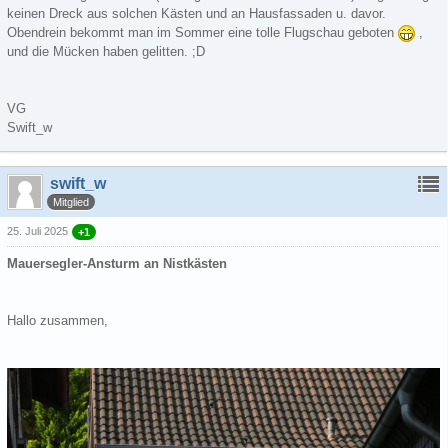
keinen Dreck aus solchen Kästen und an Hausfassaden u. davor.
Obendrein bekommt man im Sommer eine tolle Flugschau geboten
,
und die Mücken haben gelitten. ;D
VG
Swift_w
swift_w
Mitglied
25. Juli 2025
+1
Mauersegler-Ansturm an Nistkästen
Hallo zusammen,