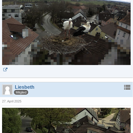
Liesbeth
Mitglied
27. April 2025