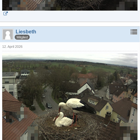
Liesbeth
Mitglied
12. April 2026