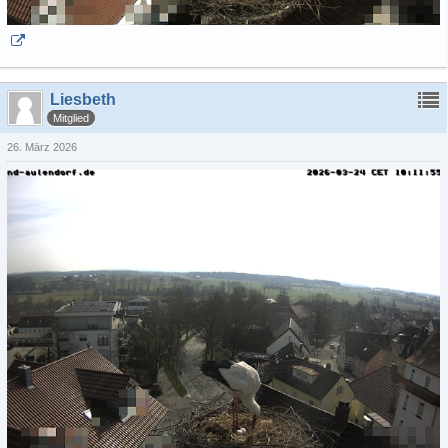
Liesbeth
Mitglied
26. März 2026