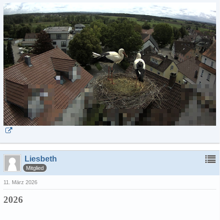
Liesbeth
Mitglied
11. März 2026
2026