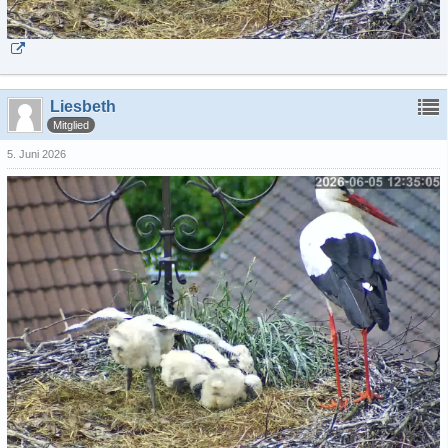
Liesbeth
Mitglied
5. Juni 2026