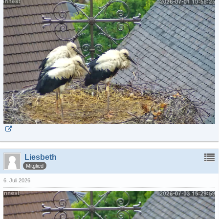
Liesbeth
Mitglied
6. Juli 2026