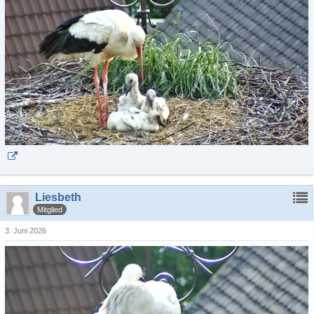
Liesbeth
Mitglied
3. Juni 2026