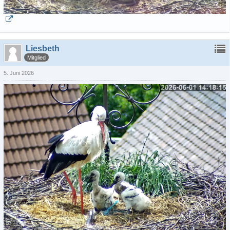
Liesbeth
Mitglied
5. Juni 2026