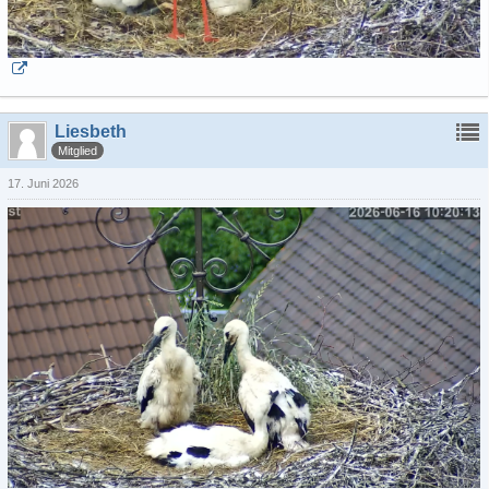
Liesbeth
Mitglied
17. Juni 2026