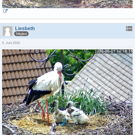
Liesbeth
Mitglied
5. Juni 2026