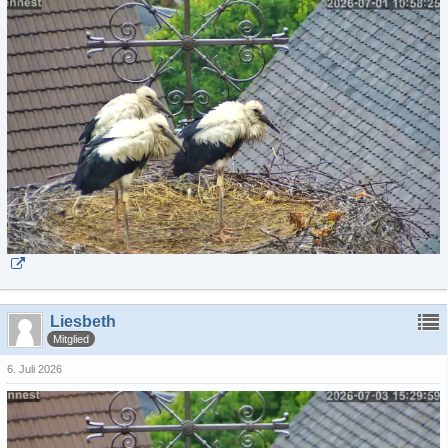
Liesbeth
Mitglied
6. Juli 2026