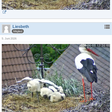
Liesbeth
Mitglied
5. Juni 2026