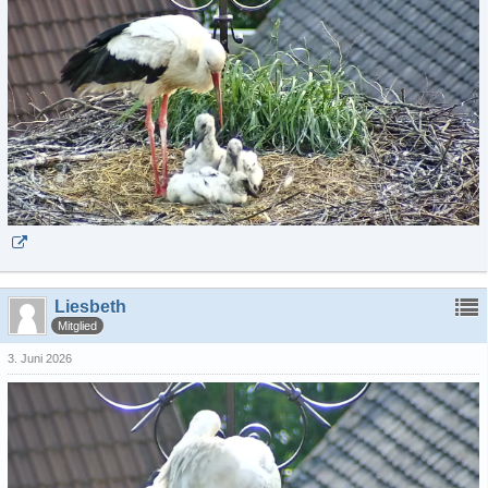
Liesbeth
Mitglied
3. Juni 2026