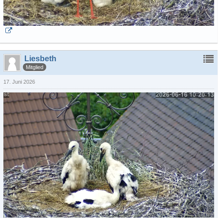
Liesbeth
Mitglied
17. Juni 2026