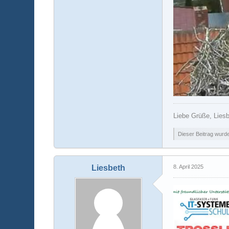
Liebe Grüße, Lies
Dieser Beitrag wurde 
Liesbeth
8. April 2025