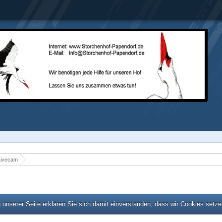
Livecam
unserer Seite erklären Sie sich damit einverstanden, dass wir Cookies setz