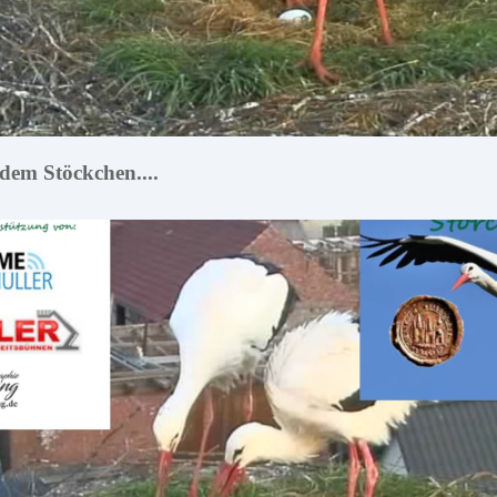
 dem Stöckchen....