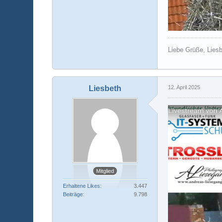
Liebe Grüße, Lies
Liesbeth
12. April 2025
Mitglied
Erhaltene Likes
3.447
Beiträge
9.798