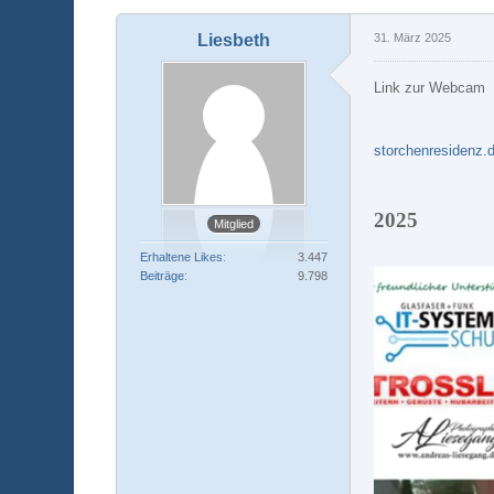
Liesbeth
31. März 2025
Link zur Webcam
storchenresidenz.
2025
Mitglied
Erhaltene Likes
3.447
Beiträge
9.798