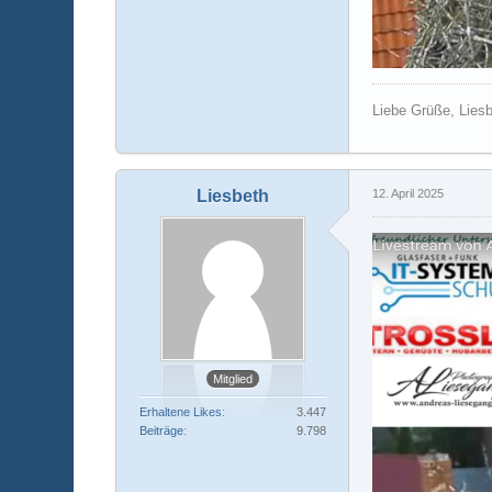
Liebe Grüße, Lies
Liesbeth
12. April 2025
Mitglied
Erhaltene Likes
3.447
Beiträge
9.798