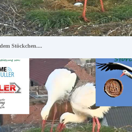
 dem Stöckchen....