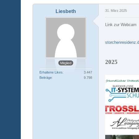
Liesbeth
31. März 2025
Link zur Webcam
storchenresidenz.
2025
Mitglied
Erhaltene Likes
3.447
Beiträge
9.798