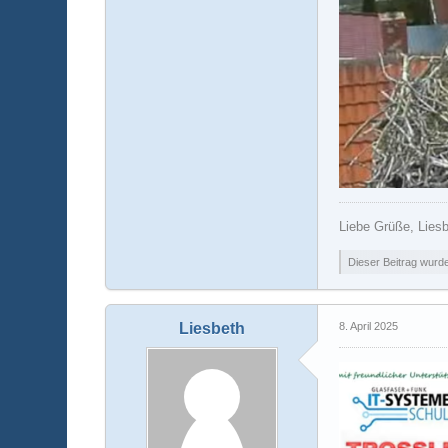
Liebe Grüße, Lies
Dieser Beitrag wurde 
Liesbeth
8. April 2025