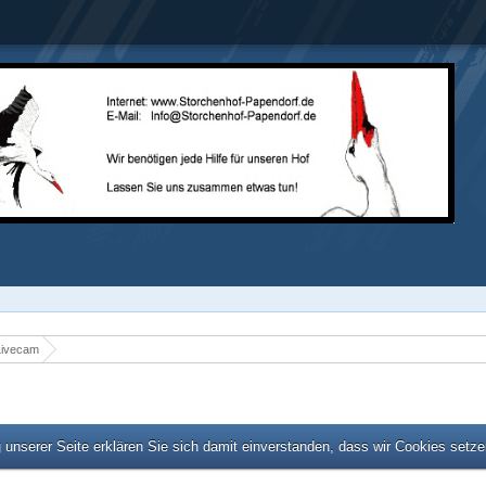
Livecam
unserer Seite erklären Sie sich damit einverstanden, dass wir Cookies setz