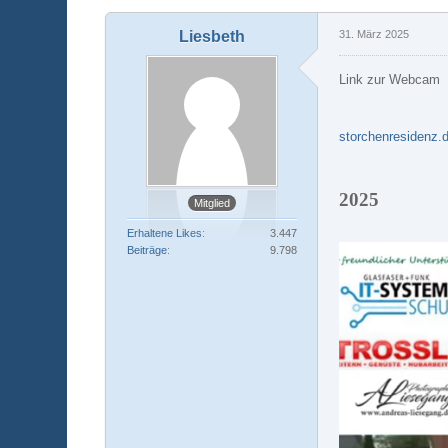
Liesbeth
31. März 2025
Link zur Webcam
storchenresidenz.
2025
Mitglied
Erhaltene Likes
3.447
Beiträge
9.798