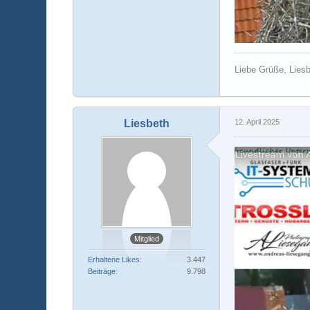
Liebe Grüße, Lies
Liesbeth
12. April 2025
Mitglied
Erhaltene Likes
3.447
Beiträge
9.798