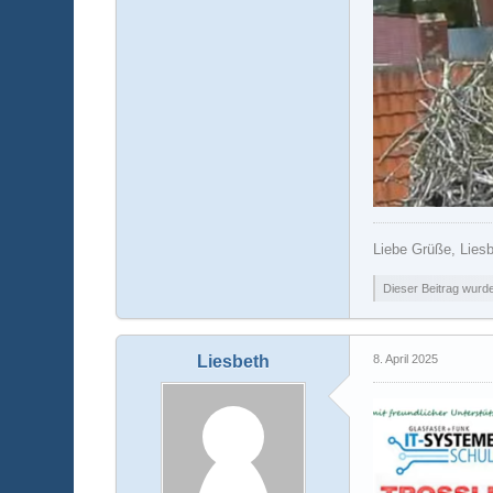
Liebe Grüße, Lies
Dieser Beitrag wurde 
Liesbeth
8. April 2025