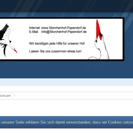
Livecam
unserer Seite erklären Sie sich damit einverstanden, dass wir Cookies setz