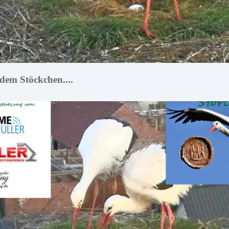
 dem Stöckchen....