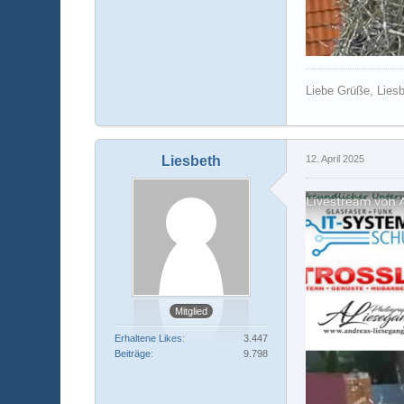
Liebe Grüße, Lies
Liesbeth
12. April 2025
Mitglied
Erhaltene Likes
3.447
Beiträge
9.798