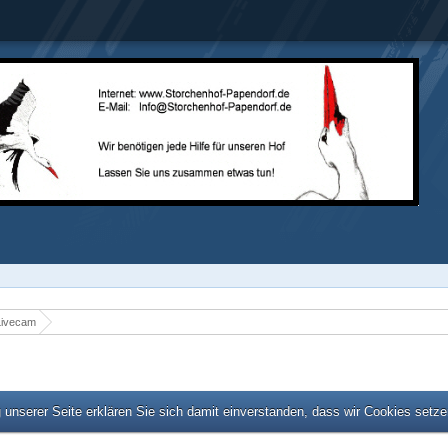
Livecam
unserer Seite erklären Sie sich damit einverstanden, dass wir Cookies setz