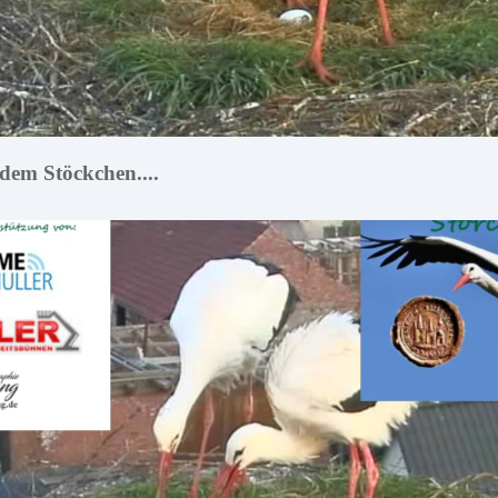
 dem Stöckchen....