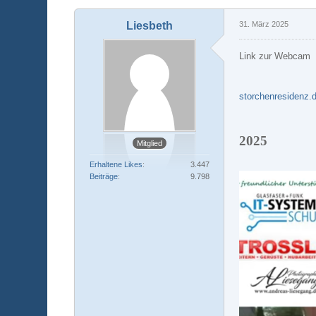
Liesbeth
31. März 2025
Link zur Webcam
storchenresidenz.
2025
Mitglied
Erhaltene Likes
3.447
Beiträge
9.798