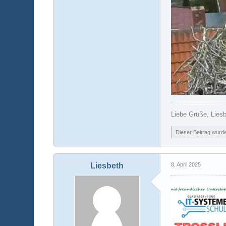
Liebe Grüße, Lies
Dieser Beitrag wurde 
Liesbeth
8. April 2025