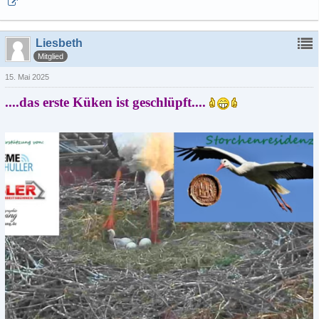
Liesbeth
Mitglied
15. Mai 2025
....das erste Küken ist geschlüpft....