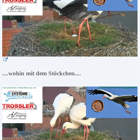
....wohin mit dem Stöckchen....