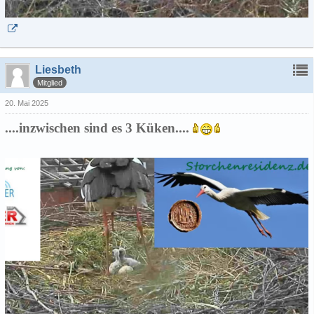
Liesbeth
Mitglied
20. Mai 2025
....inzwischen sind es 3 Küken....