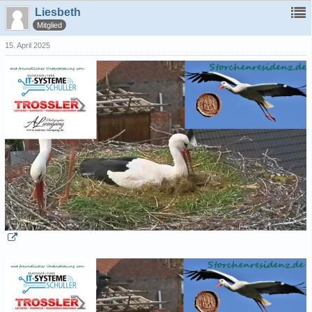
Liesbeth
Mitglied
15. April 2025