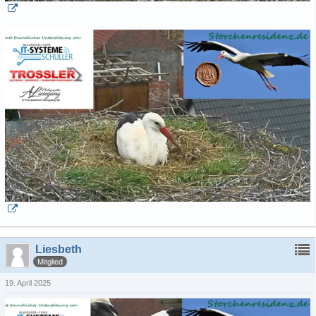
Liesbeth
Mitglied
19. April 2025