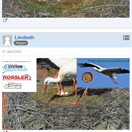
Liesbeth
Mitglied
27. April 2025