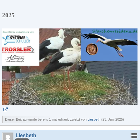
2025
Dieser Beitrag wurde bereits 1 mal editiert, zuletzt von
Liesbeth
(
23. Juni 2025
)
Liesbeth