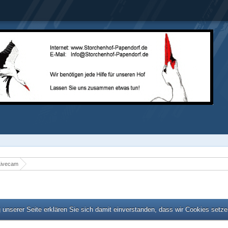
Livecam
unserer Seite erklären Sie sich damit einverstanden, dass wir Cookies setz