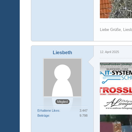
Liebe Grüße, Lies
Liesbeth
12. April 2025
Mitglied
Erhaltene Likes
3.447
Beiträge
9.798