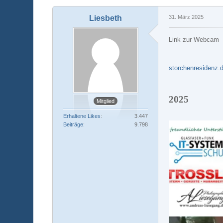
Liesbeth
31. März 2025
Link zur Webcam
storchenresidenz.
2025
Mitglied
Erhaltene Likes
3.447
Beiträge
9.798