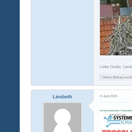
Liebe Grüße, Lies
Dieser Beitrag wurde 
Liesbeth
8. April 2025