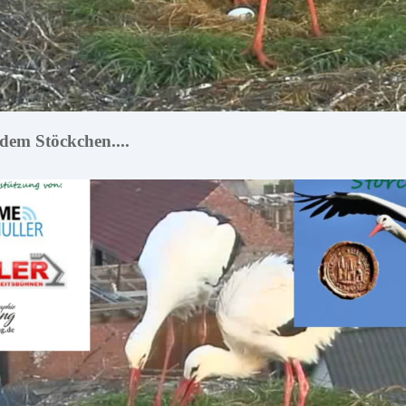
 dem Stöckchen....